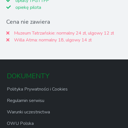
opłaty TFG i TFP
opiekę pilota
Cena nie zawiera
Muzeum Tatrzańskie: normalny 24 zł, ulgowy 12 zł
Willa Atma: normalny 18, ulgowy 14 zł
DOKUMENTY
Polityka Prywatności i Cookies
Regulamin serwisu
Warunki uczestnictwa
OWU Polska