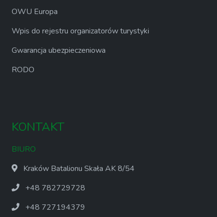
OWU Europa
Wpis do rejestru organizatorów turystyki
Gwarancja ubezpieczeniowa
RODO
KONTAKT
BIURO
Kraków Batalionu Skała AK 8/54
+48 782729728
+48 727194379