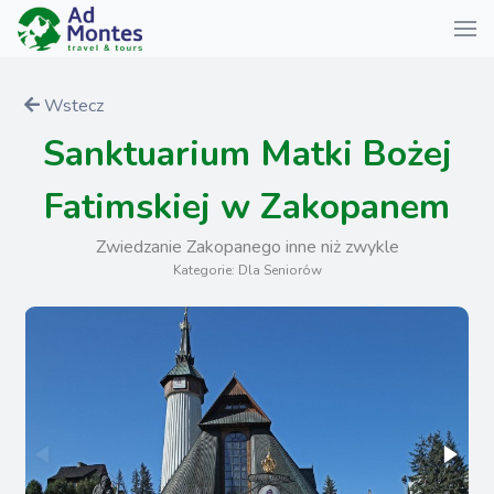
Wstecz
Sanktuarium Matki Bożej
Fatimskiej w Zakopanem
Zwiedzanie Zakopanego inne niż zwykle
Kategorie: Dla Seniorów