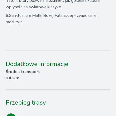
historii, który pozwala zrozumieć, jak góralska kultura
wpłynęła na światową klasykę.
6.Sanktuarium Matki Bożej Fatimskiej - zwiedzanie i
modlitwa
Dodatkowe informacje
Środek transport
autokar
Przebieg trasy