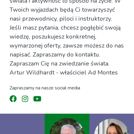
świata i aktywność to sposób na życie. W
Twoich wyjazdach będą Ci towarzyszyć
nasi przewodnicy, piloci i instruktorzy.
Jeśli masz pytania, chcesz pogłębić swoją
wiedzę, poszukujesz konkretnej,
wymarzonej oferty, zawsze możesz do nas
napisać. Zapraszamy do kontaktu.
Zapraszam Cię na zwiedzanie świata.
Artur Wildhardt - właściciel Ad Montes
Zapraszamy na nasze social media