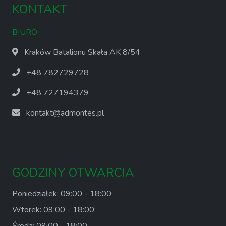
KONTAKT
BIURO
Kraków Batalionu Skała AK 8/54
+48 782729728
+48 727194379
kontakt@admontes.pl
GODZINY OTWARCIA
Poniedziałek: 09:00 - 18:00
Wtorek: 09:00 - 18:00