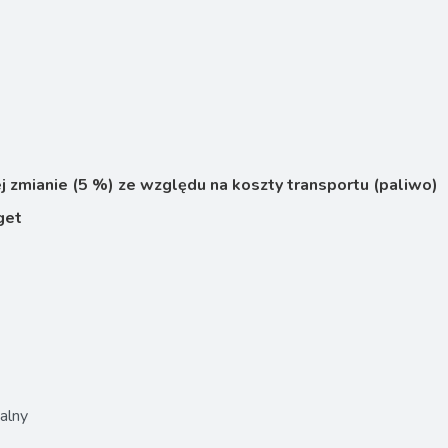
 zmianie (5 %) ze względu na koszty transportu (paliwo)
get
alny