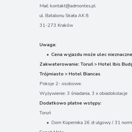
Mail: kontakt@admontes.pl
ul. Batalionu Skała AK 8
31-273 Kraków
Uwaga:
Cena wyjazdu może ulec nieznacznej
Zakwaterowanie: Toruń > Hotel Ibis Bud
Trójmiasto > Hotel Biancas
Pokoje 2- osobowe.
Wyżywienie: 3 śniadania, 3 x obiadokolacje
Dodatkowo płatne wstępy:
Toruń
Dom Kopernika 26 zł ulgowy / 31 norm