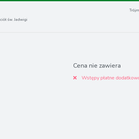
Trójm
iół św. Jadwigi
Cena nie zawiera
Wstępy płatne dodatkowo