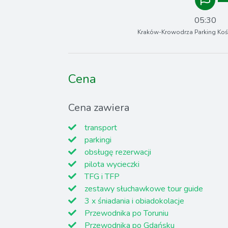
05:30
Kraków-Krowodrza Parking Kośc
Cena
Cena zawiera
transport
parkingi
obsługę rezerwacji
pilota wycieczki
TFG i TFP
zestawy słuchawkowe tour guide
3 x śniadania i obiadokolacje
Przewodnika po Toruniu
Przewodnika po Gdańsku