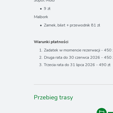
Sopot Molo
9 zł
Malbork
Zamek, bilet + przewodnik 81 zł
Warunki płatności
Zadatek w momencie rezerwacji - 450 
Druga rata do 30 czerwca 2026 - 450 
Trzecia rata do 31 lipca 2026 - 490 zł
Przebieg trasy