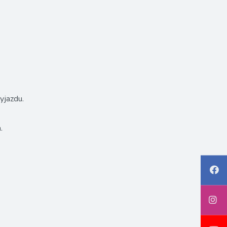
yjazdu.
.