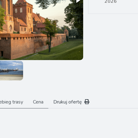
2026
ebieg trasy
Cena
Drukuj ofertę