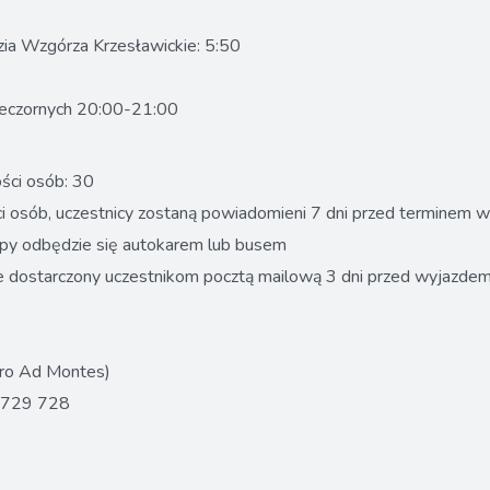
zia Wzgórza Krzesławickie: 5:50
ieczornych 20:00-21:00
ości osób: 30
i osób, uczestnicy zostaną powiadomieni 7 dni przed terminem w
rupy odbędzie się autokarem lub busem
 dostarczony uczestnikom pocztą mailową 3 dni przed wyjazdem
uro Ad Montes)
2 729 728