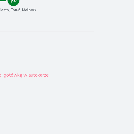
iasto, Toruń, Malbork
, gotówką w autokarze