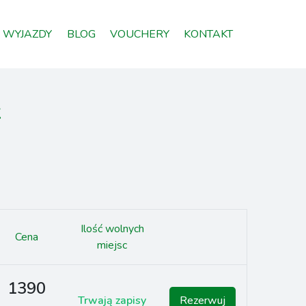
WYJAZDY
BLOG
VOUCHERY
KONTAKT
k
Ilość wolnych
Cena
miejsc
1390
Trwają zapisy
Rezerwuj