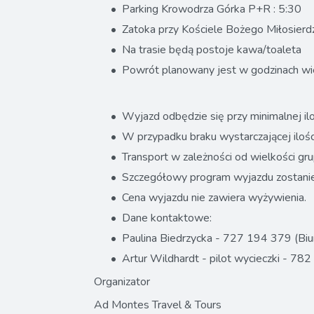
Parking Krowodrza Górka P+R : 5:30
Zatoka przy Kościele Bożego Miłosierd
Na trasie będą postoje kawa/toaleta
Powrót planowany jest w godzinach w
Wyjazd odbędzie się przy minimalnej il
W przypadku braku wystarczającej ilośc
Transport w zależności od wielkości g
Szczegółowy program wyjazdu zostanie
Cena wyjazdu nie zawiera wyżywienia.
Dane kontaktowe:
Paulina Biedrzycka - 727 194 379 (Bi
Artur Wildhardt - pilot wycieczki - 78
Organizator
Ad Montes Travel & Tours