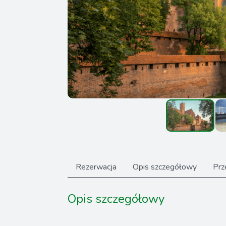
Rezerwacja
Opis szczegółowy
Prz
Opis szczegółowy